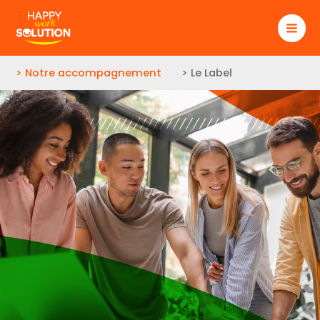
Aller
au
contenu
> Notre accompagnement
> Le Label