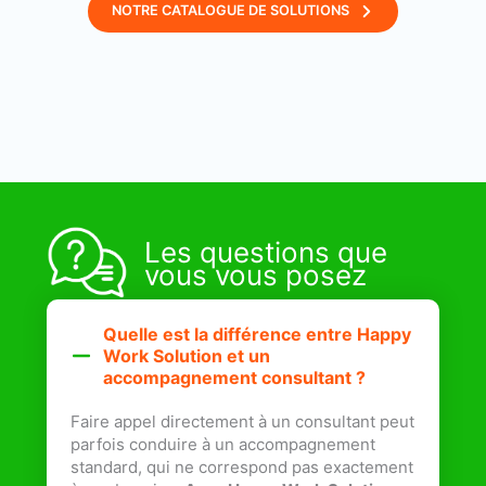
NOTRE CATALOGUE DE SOLUTIONS
Les questions que
vous vous posez
Quelle est la différence entre Happy
Work Solution et un
accompagnement consultant ?
Faire appel directement à un consultant peut
parfois conduire à un accompagnement
standard, qui ne correspond pas exactement