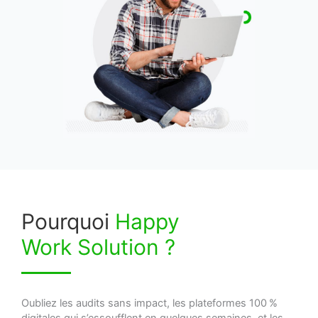
Pourquoi
Happy
Work Solution ?
Oubliez les audits sans impact, les plateformes 100 %
digitales qui s’essoufflent en quelques semaines, et les