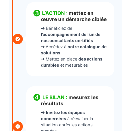
❸
L’ACTION :
mettez en
œuvre un démarche ciblée
➔
Bénéficiez de
l’accompagnement de l’un de
nos consultants certifiés
➔
Accédez à
notre catalogue de
solutions
➔
Mettez en place
des actions
durables
et mesurables
❹
LE BILAN :
mesurez les
résultats
➔
Invitez les équipes
concernées
à réévaluer la
situation après les actions
menées