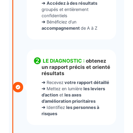
➔
Accédez à des résultats
groupés et entièrement
confidentiels
➔
Bénéficiez d’un
accompagnement
de A à Z
❷
LE DIAGNOSTIC :
obtenez
un rapport précis et orienté
résultats
➔
Recevez
votre rapport détaillé
➔
Mettez en lumière
les leviers
d’action
et
les axes
d’amélioration prioritaires
➔
Identifiez
les personnes à
risques