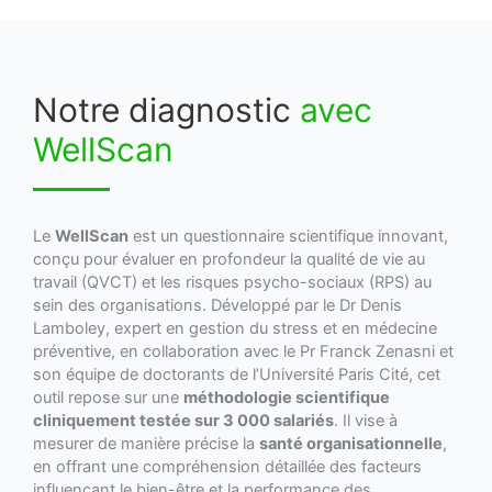
Notre diagnostic
avec
WellScan
Le
WellScan
est un questionnaire scientifique innovant,
conçu pour évaluer en profondeur la qualité de vie au
travail (QVCT) et les risques psycho-sociaux (RPS) au
sein des organisations. Développé par le Dr Denis
Lamboley, expert en gestion du stress et en médecine
préventive, en collaboration avec le Pr Franck Zenasni et
son équipe de doctorants de l’Université Paris Cité, cet
outil repose sur une
méthodologie scientifique
cliniquement testée sur 3 000 salariés
. Il vise à
mesurer de manière précise la
santé organisationnelle
,
en offrant une compréhension détaillée des facteurs
influençant le bien-être et la performance des