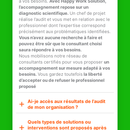
à vos besoins.
Avec Happy Work Solution,
l’accompagnement repose sur un
diagnostic scientifique.
Un chef de projet
réalise l’audit et vous met en relation avec le
professionnel dont l’expertise correspond
précisément aux problématiques identifiées.
Vous n’avez aucune recherche à faire et
pouvez être sûr que le consultant choisi
saura répondre à vos besoins.
Nous mobilisons notre réseau de
consultants certifiés pour vous proposer
un
accompagnement sur mesure adapté à vos
besoins.
Vous gardez toutefois
la liberté
d’accepter ou de refuser le professionnel
proposé
Ai-je accès aux résultats de l’audit
de mon organisation ?
Quels types de solutions ou
interventions sont proposés après