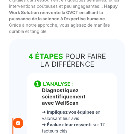
interventions coûteuses et peu engageantes…
Happy
Work Solution réinvente la QVCT en alliant la
puissance de la science à l’expertise humaine.
Grâce à notre approche, vous agissez de manière
durable et tangible.
4 ÉTAPES
POUR FAIRE
LA DIFFÉRENCE
❶
L’ANALYSE
:
Diagnostiquez
scientifiquement
avec WellScan
➔
Impliquez vos équipes
en
valorisant leur avis
➔
Évaluez leur ressenti
sur 17
facteurs clés