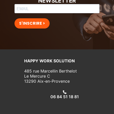
NEWSLETTER
S'INSCRIRE >
HAPPY WORK SOLUTION
485 rue Marcellin Berthelot
Le Mercure C
13290 Aix-en-Provence
06 84 51 18 81